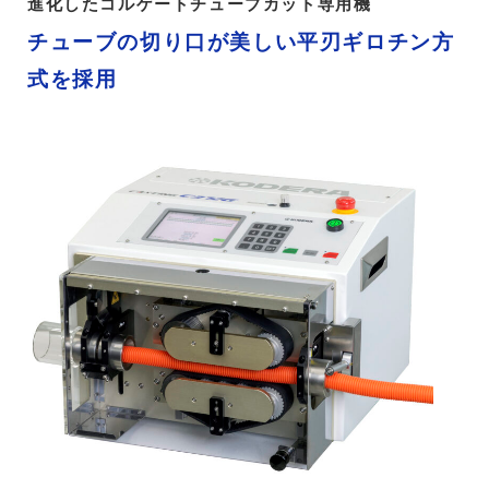
進化したコルゲートチューブカット専用機
チューブの切り口が美しい平刃ギロチン方
式を採用