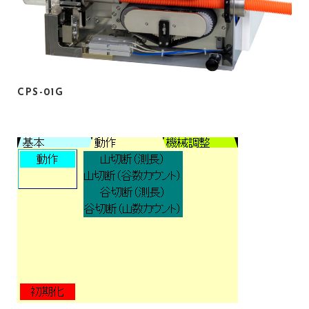
CPS-01G