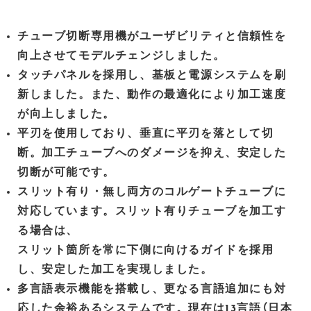
チューブ切断専用機がユーザビリティと信頼性を
向上させてモデルチェンジしました。
タッチパネルを採用し、基板と電源システムを刷
新しました。また、動作の最適化により加工速度
が向上しました。
平刃を使用しており、垂直に平刃を落として切
断。加工チューブへのダメージを抑え、安定した
切断が可能です。
スリット有り・無し両方のコルゲートチューブに
対応しています。スリット有りチューブを加工す
る場合は、
スリット箇所を常に下側に向けるガイドを採用
し、安定した加工を実現しました。
多言語表示機能を搭載し、更なる言語追加にも対
応した余裕あるシステムです。現在は13言語（日本