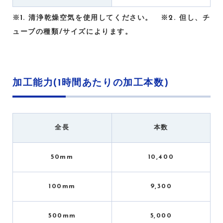
※1. 清浄乾燥空気を使用してください。 ※2. 但し、チ
ューブの種類/サイズによります。
加工能力(1時間あたりの加工本数)
全長
本数
50mm
10,400
100mm
9,300
500mm
5,000