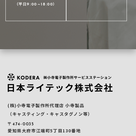
（平日9:00～18:00）
(株)小寺電子製作所代理店 小寺製品
（キャスティング・キャスタグノン等）
〒474-0035
愛知県大府市江端町5丁目130番地