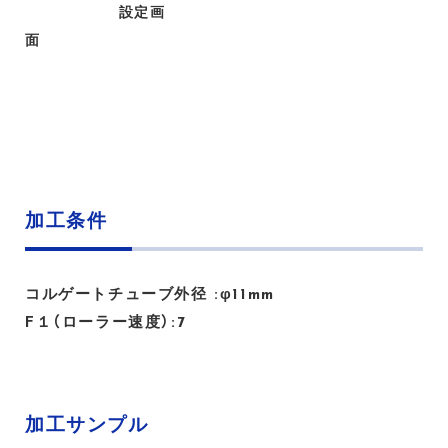
設定画
面
加工条件
コルゲートチューブ外径 :φ11mm
F１（ローラー速度）:7
加工サンプル