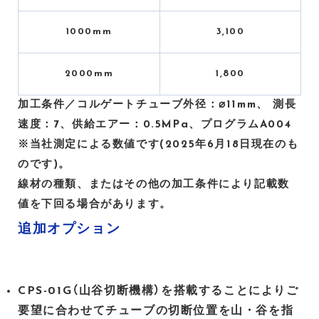
1000mm
3,100
2000mm
1,800
加工条件／コルゲートチューブ外径：⌀11mm、 測長
速度：7、供給エアー：0.5MPa、プログラムA004
※当社測定による数値です(2025年6月18日現在のも
のです)。
線材の種類、またはその他の加工条件により記載数
値を下回る場合があります。
追加オプション
CPS-01G（山谷切断機構）を搭載することによりご
要望に合わせてチューブの切断位置を山・谷を指